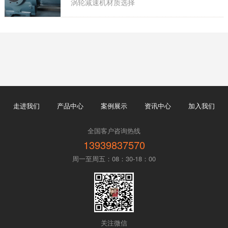
涡轮减速机材质选择
走进我们
产品中心
案例展示
资讯中心
加入我们
全国客户咨询热线
13939837570
周一至周五：08：30-18：00
关注微信