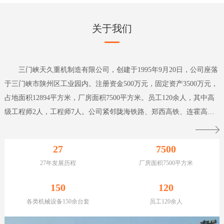
关于我们
三门峡天久重机制造有限公司，创建于1995年9月20日，公司座落
于三门峡市陕州区工业园内。注册资金500万元，固定资产3500万元，
占地面积12894平方米，厂房面积7500平方米。员工120余人，其中高
级工程师2人，工程师7人。公司紧邻陇海铁路、郑西高铁、连霍高速
及310、209国道，交通十分便利。
27
7500
27年发展历程
厂房面积7500平方米
150
120
各类机械设备150余台套
员工120余人